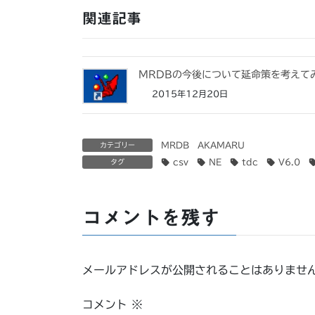
関連記事
MRDBの今後について延命策を考えて
2015年12月20日
MRDB AKAMARU
カテゴリー
csv
NE
tdc
V6.0
タグ
コメントを残す
メールアドレスが公開されることはありませ
コメント
※