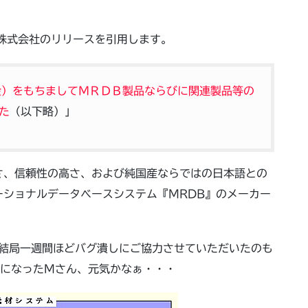
株式会社のリリースを引用します。
（金）をもちましてＭＲＤＢ製品ならびに関連製品等の
た
（以下略）」
さ、信頼性の高さ、および純国産ならではの日本語との
ショナルデータベースシステム『MRDB』のメーカー
、結局一週間ほどバグ潰しにご協力させていただいたのも
話になったMさん、元気かなぁ・・・