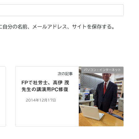
に自分の名前、メールアドレス、サイトを保存する。
パソコン・インターネット
次の記事
FPで社労士、高伊 茂
先生の講演用PC修復
2014年12月17日