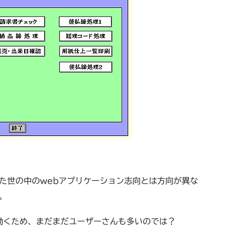
た世の中のwebアプリケーション志向とは方向が異な
。
も動くため、まだまだユーザーさんも多いのでは？