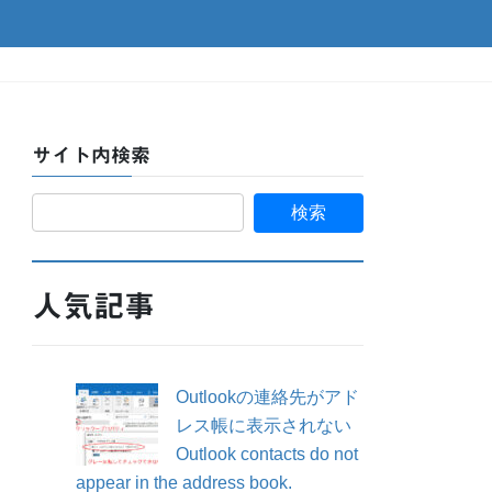
サイト内検索
人気記事
Outlookの連絡先がアド
レス帳に表示されない
Outlook contacts do not
appear in the address book.