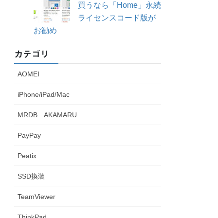
買うなら「Home」永続
ライセンスコード版が
お勧め
カテゴリ
AOMEI
iPhone/iPad/Mac
MRDB AKAMARU
PayPay
Peatix
SSD換装
TeamViewer
ThinkPad