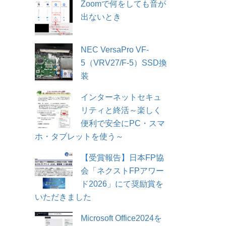
Zoomで何をしても音が
出ないとき
NEC VersaPro VF-
5（VRV27/F-5）SSD換
装
インターネットセキュ
リティと終活～楽しく
便利で安全にPC・スマ
ホ・タブレットを使う～
【受賞報告】日本FP協
会「ネクストFPアワー
ド2026」にて奨励賞を
いただきました
Microsoft Office2024を