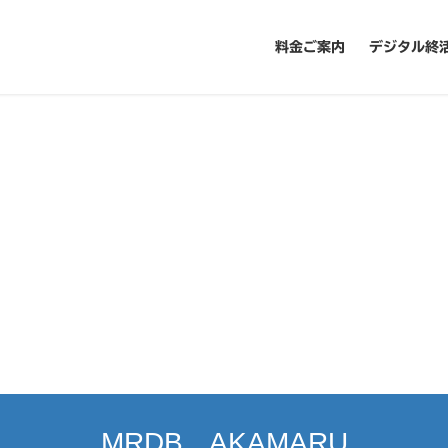
料金ご案内
デジタル終
MRDB AKAMARU