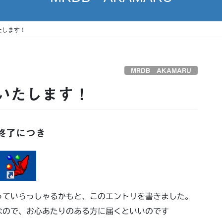
たします！
MRDB AKAMARU
スいたします！
終了につき
っていらっしゃるかもと、このエントリを書きました。
なので、お心あたりのある方に届くといいのです