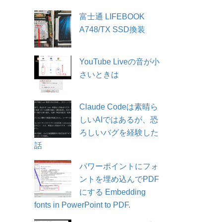
富士通 LIFEBOOK
A748/TX SSD換装
YouTube Liveの音が小
さいときは
Claude Codeは素晴ら
しいAIではあるが、恐
ろしいバグを経験した
話
パワーポイントにフォ
ントを埋め込んでPDF
にする Embedding
fonts in PowerPoint to PDF.