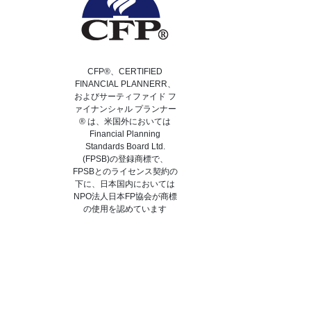
CFP®、CERTIFIED
FINANCIAL PLANNERR、
およびサーティファイド フ
ァイナンシャル プランナー
® は、米国外においては
Financial Planning
Standards Board Ltd.
(FPSB)の登録商標で、
FPSBとのライセンス契約の
下に、日本国内においては
NPO法人日本FP協会が商標
の使用を認めています