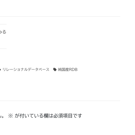
みる
リレーショナルデータベース
純国産RDB
ん。
※
が付いている欄は必須項目です