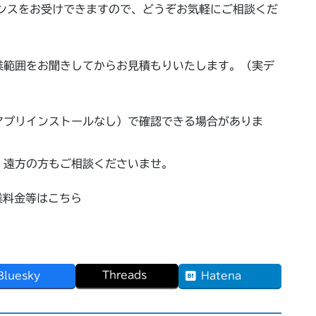
ナンスをお受けできますので、どうぞお気軽にご相談くだ
業範囲をお聞きしてからお見積もりいたします。（実デ
）
アプリインストールなし）で確認できる場合がありま
、遠方の方もご相談くださいませ。
作業料金等はこちら
Threads
Bluesky
Hatena