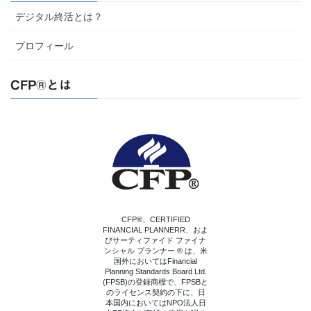
デジタル終活とは？
プロフィール
CFP®とは
CFP®、CERTIFIED
FINANCIAL PLANNERR、およ
びサーティファイド ファイナ
ンシャル プランナー ® は、米
国外においてはFinancial
Planning Standards Board Ltd.
(FPSB)の登録商標で、FPSBと
のライセンス契約の下に、日
本国内においてはNPO法人日