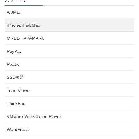
AOMEI
iPhone/iPad/Mac
MRDB AKAMARU
PayPay
Peatix
SSD換装
TeamViewer
ThinkPad
VMware Workstation Player
WordPress