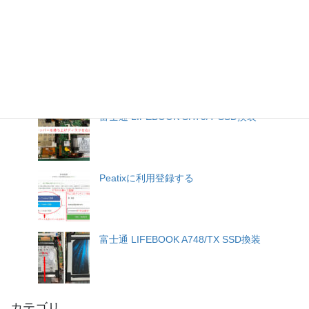
小物
ぷららメールをGmailで送受信
富士通 LIFEBOOK SH75/T SSD換装
Peatixに利用登録する
富士通 LIFEBOOK A748/TX SSD換装
カテゴリ