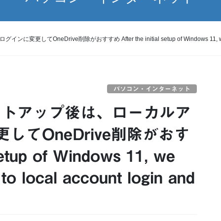
rive削除がおすすめ After the initial setup of Windows 11, we recommend
パソコン・インターネット
期セットアップ後は、ローカルア
てOneDrive削除がおす
setup of Windows 11, we
o local account login and