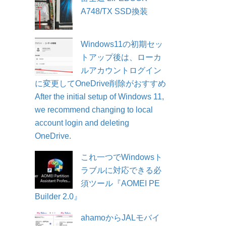
A748/TX SSD換装
Windows11の初期セッ
トアップ後は、ローカ
ルアカウントログイン
に変更してOneDrive削除がおすすめ
After the initial setup of Windows 11,
we recommend changing to local
account login and deleting
OneDrive.
これ一つでWindowsト
ラブルに対応できる必
須ツール『AOMEI PE
Builder 2.0』
ahamoからJALモバイ