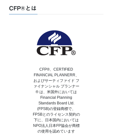
CFP®とは
CFP®、CERTIFIED
FINANCIAL PLANNERR、
およびサーティファイド フ
ァイナンシャル プランナー
® は、米国外においては
Financial Planning
Standards Board Ltd.
(FPSB)の登録商標で、
FPSBとのライセンス契約の
下に、日本国内においては
NPO法人日本FP協会が商標
の使用を認めています