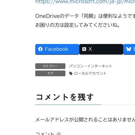
https://www.microsoft.com/ja-jp/mic
OneDriveのデータ「同期」は便利なよう
お困りの方は設定してみてくださいね。
Facebook
X
パソコン・インターネット
カテゴリー
ローカルアカウント
タグ
コメントを残す
メールアドレスが公開されることはありませ
コメント
※