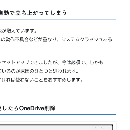
eが自動で立ち上がってしまう
相談が増えています。
Cの動作不具合などが重なり、システムクラッシュある
でセットアップできましたが、今は必須で、しかも
っているのが原因のひとつと思われます。
なければ使わないことをおすすめします。
たらOneDrive削除