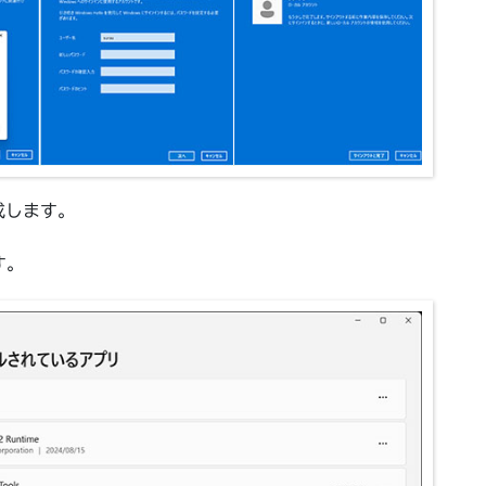
成します。
す。