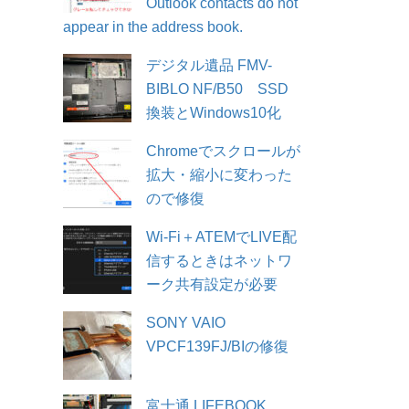
Outlook contacts do not
appear in the address book.
デジタル遺品 FMV-
BIBLO NF/B50 SSD
換装とWindows10化
Chromeでスクロールが
拡大・縮小に変わった
ので修復
Wi-Fi＋ATEMでLIVE配
信するときはネットワ
ーク共有設定が必要
SONY VAIO
VPCF139FJ/BIの修復
富士通 LIFEBOOK