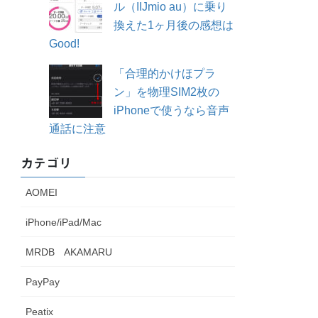
ル（IIJmio au）に乗り
換えた1ヶ月後の感想は
Good!
「合理的かけほプラ
ン」を物理SIM2枚の
iPhoneで使うなら音声
通話に注意
カテゴリ
AOMEI
iPhone/iPad/Mac
MRDB AKAMARU
PayPay
Peatix