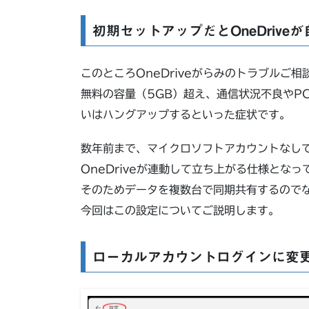
初期セットアップだとOneDriv
このところOneDriveがらみのトラブルご
無料の容量（5GB）超え、通信状況不良やP
いはハングアップするといった症状です。
数年前まで、マイクロソフトアカウントなし
OneDriveが連動して立ち上がる仕様とな
そのためデータを複数台で同期共有するので
今回はこの設定についてご説明します。
ローカルアカウントログインに変更し