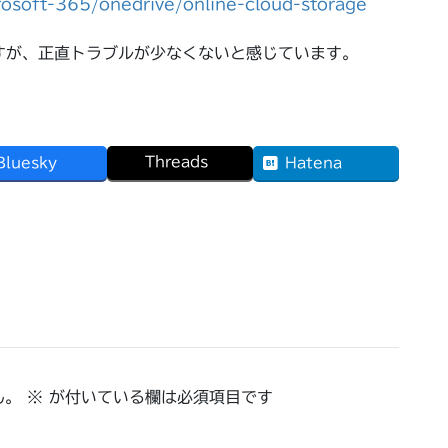
rosoft-365/onedrive/online-cloud-storage
ですが、正直トラブルが少なくないと感じています。
Threads
Bluesky
Hatena
ん。
※
が付いている欄は必須項目です