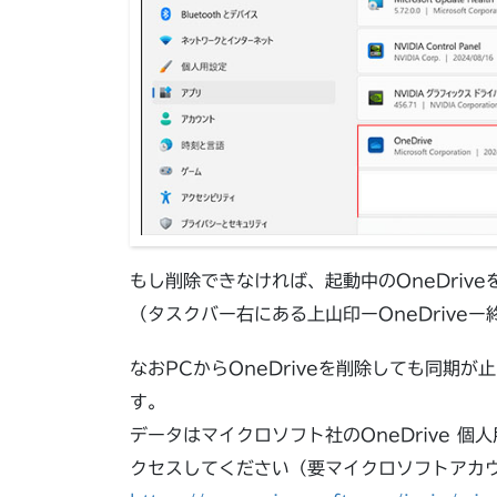
もし削除できなければ、起動中のOneDriv
（タスクバー右にある上山印ーOneDriveー
なおPCからOneDriveを削除しても同期
す。
データはマイクロソフト社のOneDrive 
クセスしてください（要マイクロソフトアカ