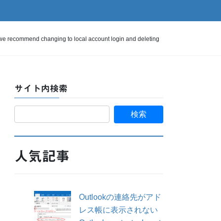
 changing to local account login and deleting
サイト内検索
人気記事
Outlookの連絡先がアド
レス帳に表示されない