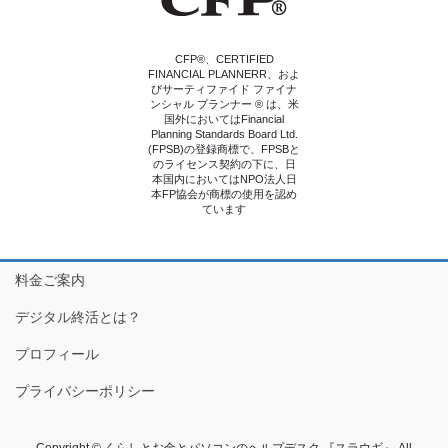
CFP®、CERTIFIED
FINANCIAL PLANNERR、およ
びサーティファイド ファイナ
ンシャル プランナー ® は、米
国外においてはFinancial
Planning Standards Board Ltd.
(FPSB)の登録商標で、FPSBと
のライセンス契約の下に、日
本国内においてはNPO法人日
本FP協会が商標の使用を認め
ています
料金ご案内
デジタル終活とは？
プロフィール
プライバシーポリシー