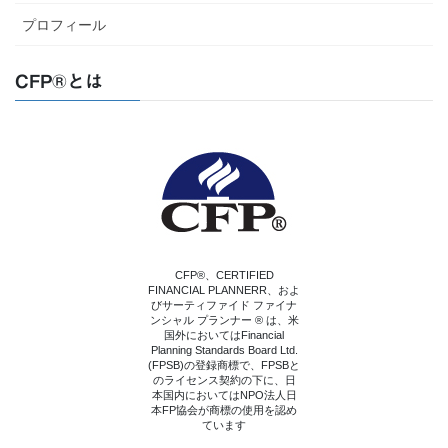
プロフィール
CFP®とは
CFP®、CERTIFIED
FINANCIAL PLANNERR、およ
びサーティファイド ファイナ
ンシャル プランナー ® は、米
国外においてはFinancial
Planning Standards Board Ltd.
(FPSB)の登録商標で、FPSBと
のライセンス契約の下に、日
本国内においてはNPO法人日
本FP協会が商標の使用を認め
ています